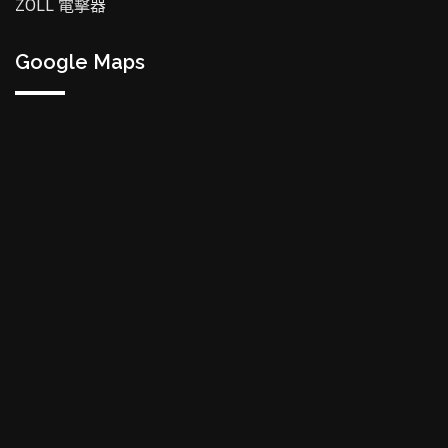
ZOLL 電擊器
Google Maps