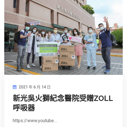
2021 年 6 月 14 日
新光吳火獅紀念醫院受贈ZOLL
呼吸器
https://www.youtube....