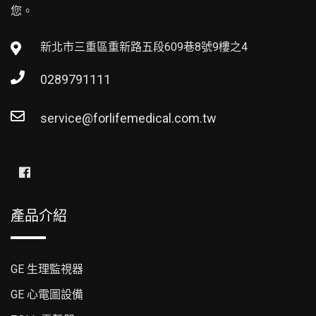
您。
新北市三重區重新路五段609巷8號9樓之4
0289791111
service@forlifemedical.com.tw
產品介紹
GE 生理監視器
GE 心電圖設備