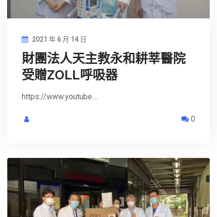
2021 年 6 月 14 日
財團法人天主教永和耕莘醫院
受贈ZOLL呼吸器
https://www.youtube....
0