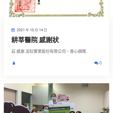
2021 年 10 月 14 日
耕莘醫院 感謝狀
茲 感謝 浤鉝實業股份有限公司，善心捐贈...
0