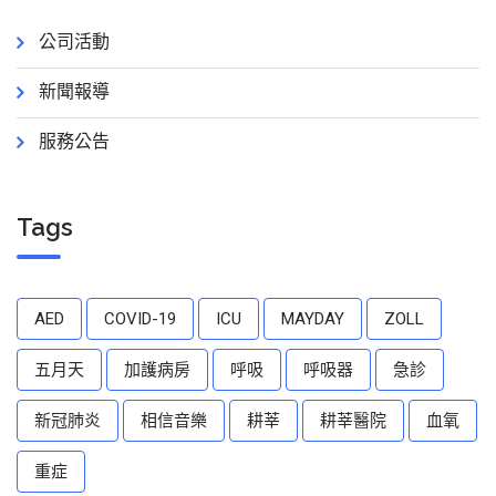
公司活動
新聞報導
服務公告
Tags
AED
COVID-19
ICU
MAYDAY
ZOLL
五月天
加護病房
呼吸
呼吸器
急診
新冠肺炎
相信音樂
耕莘
耕莘醫院
血氧
重症