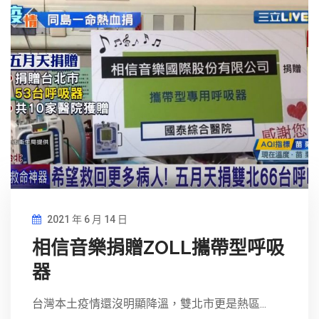
2021 年 6 月 14 日
相信音樂捐贈ZOLL攜帶型呼吸
器
台灣本土疫情還沒明顯降溫，雙北市更是熱區...