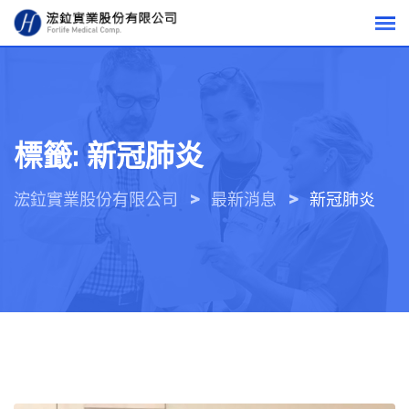
Skip
to
content
標籤:
新冠肺炎
>
>
浤鉝實業股份有限公司
最新消息
新冠肺炎