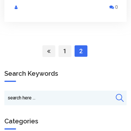
0
1
2
Search Keywords
Categories